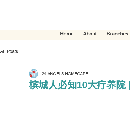
Home
About
Branches
All Posts
24 ANGELS HOMECARE
槟城人必知10大疗养院 