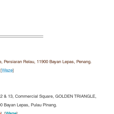
e, Persiaran Relau, 11900 Bayan Lepas, Penang. 
 [
Waze
]
 12 & 13, Commercial Square, GOLDEN TRIANGLE, 
00 Bayan Lepas, Pulau Pinang.
p
]  [
Waze
]