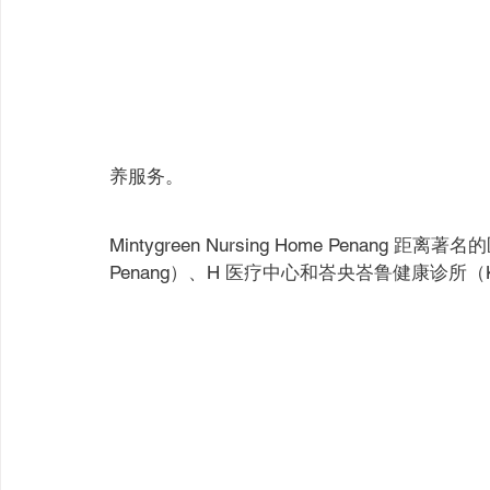
养服务。
Mintygreen Nursing Home Penang 距离
Penang）、H 医疗中心和峇央峇鲁健康诊所（Klini