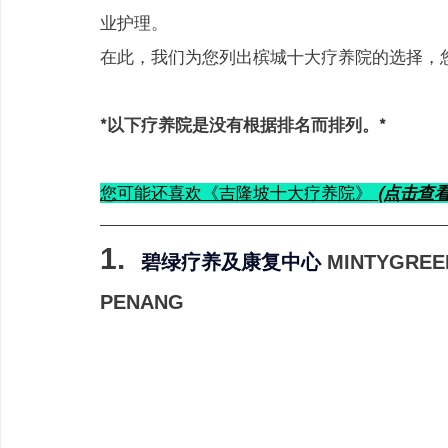
业护理。
在此，我们为您列出槟城十大疗养院的选择，
*
以下疗养院是没有根据排名而排列。
*
您可能还喜欢《吉隆坡十大疗养院》
(点击查看
1.  
碧绿疗养及康复中心 
MINTYGREEN
PENANG