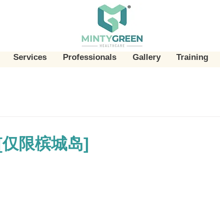
Services
Professionals
Gallery
Training
[仅限槟城岛]