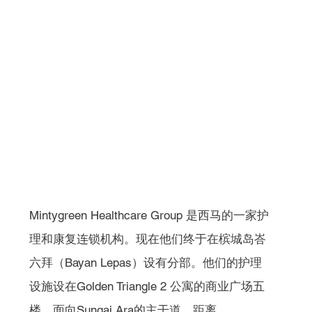
Mintygreen Healthcare Group 是西马的一家护
理和康复连锁机构。现在他们终于在槟城岛峇
六拜（Bayan Lepas）设有分部。他们的护理
设施设在Golden Triangle 2 公寓的商业广场五
楼，面向Sungai Ara的主干道，距离