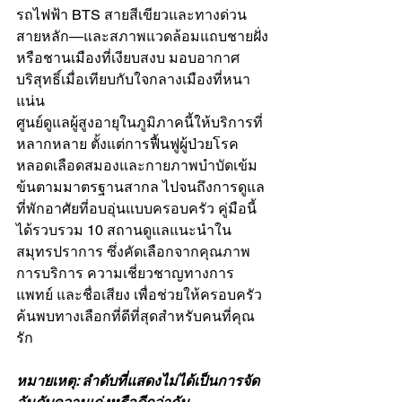
รถไฟฟ้า BTS สายสีเขียวและทางด่วน
สายหลัก—และสภาพแวดล้อมแถบชายฝั่ง
หรือชานเมืองที่เงียบสงบ มอบอากาศ
บริสุทธิ์เมื่อเทียบกับใจกลางเมืองที่หนา
แน่น
ศูนย์ดูแลผู้สูงอายุในภูมิภาคนี้ให้บริการที่
หลากหลาย ตั้งแต่การฟื้นฟูผู้ป่วยโรค
หลอดเลือดสมองและกายภาพบำบัดเข้ม
ข้นตามมาตรฐานสากล ไปจนถึงการดูแล
ที่พักอาศัยที่อบอุ่นแบบครอบครัว คู่มือนี้
ได้รวบรวม 10 สถานดูแลแนะนำใน
สมุทรปราการ ซึ่งคัดเลือกจากคุณภาพ
การบริการ ความเชี่ยวชาญทางการ
แพทย์ และชื่อเสียง เพื่อช่วยให้ครอบครัว
ค้นพบทางเลือกที่ดีที่สุดสำหรับคนที่คุณ
รัก
หมายเหตุ: ลำดับที่แสดงไม่ได้เป็นการจัด