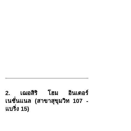
2. เฌอสิริ โฮม อินเตอร์
เนชั่นแนล (สาขาสุขุมวิท 107 - 
แบริ่ง 15)