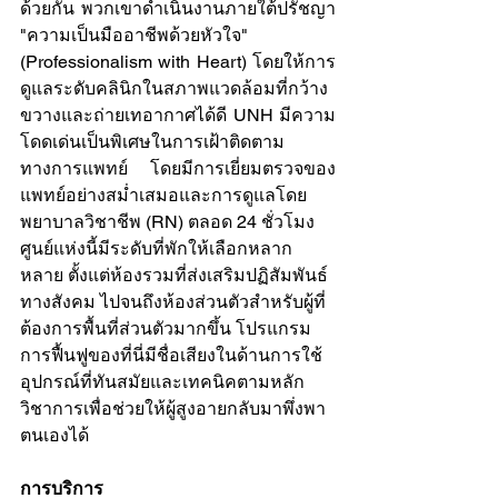
ด้วยกัน พวกเขาดำเนินงานภายใต้ปรัชญา 
"ความเป็นมืออาชีพด้วยหัวใจ" 
(Professionalism with Heart) โดยให้การ
ดูแลระดับคลินิกในสภาพแวดล้อมที่กว้าง
ขวางและถ่ายเทอากาศได้ดี UNH มีความ
โดดเด่นเป็นพิเศษในการเฝ้าติดตาม
ทางการแพทย์ โดยมีการเยี่ยมตรวจของ
แพทย์อย่างสม่ำเสมอและการดูแลโดย
พยาบาลวิชาชีพ (RN) ตลอด 24 ชั่วโมง
ศูนย์แห่งนี้มีระดับที่พักให้เลือกหลาก
หลาย ตั้งแต่ห้องรวมที่ส่งเสริมปฏิสัมพันธ์
ทางสังคม ไปจนถึงห้องส่วนตัวสำหรับผู้ที่
ต้องการพื้นที่ส่วนตัวมากขึ้น โปรแกรม
การฟื้นฟูของที่นี่มีชื่อเสียงในด้านการใช้
อุปกรณ์ที่ทันสมัยและเทคนิคตามหลัก
วิชาการเพื่อช่วยให้ผู้สูงอายกลับมาพึ่งพา
ตนเองได้
การบริการ