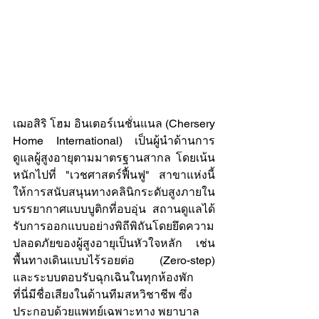
เฌอสิริ โฮม อินเตอร์เนชั่นแนล (Chersery 
Home International) เป็นผู้นำด้านการ
ดูแลผู้สูงอายุตามมาตรฐานสากล โดยเน้น
หนักไปที่ "เวชศาสตร์ฟื้นฟู" สาขาแห่งนี้
ให้การสนับสนุนทางคลินิกระดับสูงภายใน
บรรยากาศแบบบูติกที่อบอุ่น สถานดูแลได้
รับการออกแบบอย่างพิถีพิถันโดยยึดความ
ปลอดภัยของผู้สูงอายุเป็นหัวใจหลัก เช่น 
พื้นทางเดินแบบไร้รอยต่อ (Zero-step) 
และระบบตอบรับฉุกเฉินในทุกห้องพัก
ที่นี่มีชื่อเสียงในด้านทีมสหวิชาชีพ ซึ่ง
ประกอบด้วยแพทย์เฉพาะทาง พยาบาล 