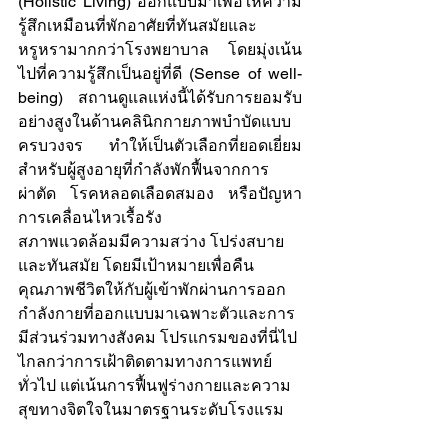
(Holistic Living) ออกแบบมาเพื่อให้ความ
รู้สึกเหมือนที่พักอาศัยที่ทันสมัยและ
หรูหรามากกว่าโรงพยาบาล โดยมุ่งเน้น
ไปที่ความรู้สึกเป็นอยู่ที่ดี (Sense of well-
being) สถานดูแลแห่งนี้ได้รับการยอมรับ
อย่างสูงในด้านคลินิกกายภาพบำบัดแบบ
ครบวงจร ทำให้เป็นตัวเลือกที่ยอดเยี่ยม
สำหรับผู้สูงอายุที่กำลังพักฟื้นจากการ
ผ่าตัด โรคหลอดเลือดสมอง หรือปัญหา
การเคลื่อนไหวเรื้อรัง
สภาพแวดล้อมมีความสว่าง โปร่งสบาย 
และทันสมัย โดยมีเป้าหมายเพื่อคืน
คุณภาพชีวิตให้กับผู้เข้าพักผ่านการออก
กำลังกายที่ออกแบบมาเฉพาะตัวและการ
มีส่วนร่วมทางสังคม โปรแกรมของที่นี่ไป
ไกลกว่าการเฝ้าติดตามทางการแพทย์
ทั่วไป แต่เน้นการฟื้นฟูร่างกายและความ
สุขทางจิตใจในมาตรฐานระดับโรงแรม