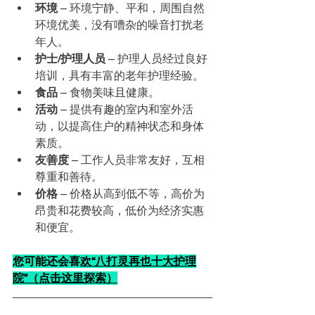
环境
 – 环境宁静、平和，周围自然
环境优美，没有嘈杂的噪音打扰老
年人。
护士/护理人员
 – 护理人员经过良好
培训，具有丰富的老年护理经验。
食品
 – 食物美味且健康。
活动
 – 提供有趣的室内和室外活
动，以提高住户的精神状态和身体
素质。
友善度
 – 工作人员非常友好，互相
尊重和善待。
价格
 – 价格从高到低不等，高价为
昂贵和花费较高，低价为经济实惠
和便宜。
您可能还会喜
欢
“八打灵再也十大护理
院”（点击这里探索）