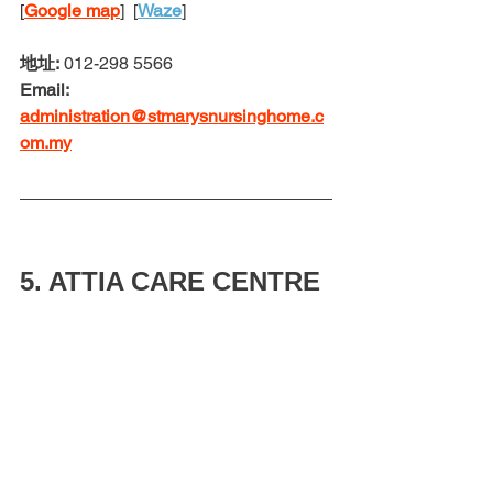
[
Google map
]  [
Waze
] 
地址:
 012-298 5566
Email: 
administration@stmarysnursinghome.c
om.my
5. ATTIA CARE CENTRE