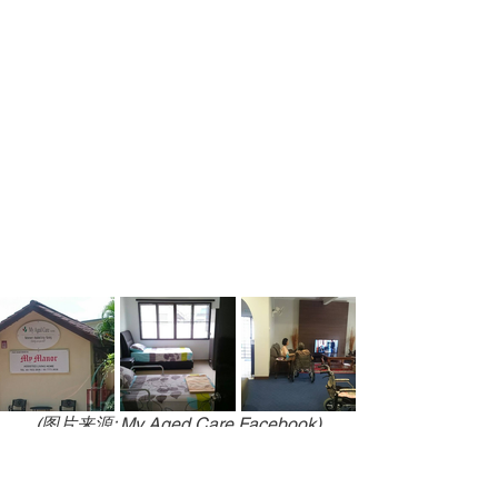
(图片来源: My Aged Care Facebook)
位于八打灵再也优质住宅区的这家护理