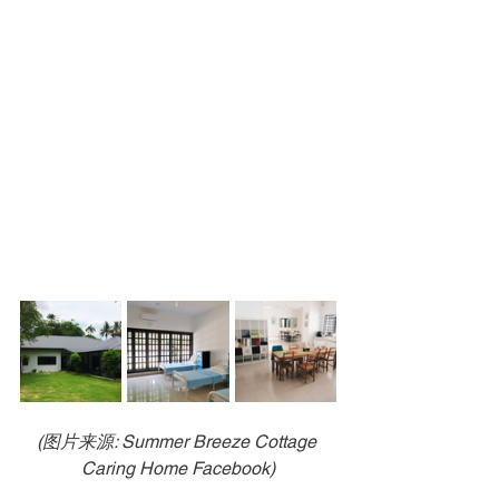
(图片来源: Summer Breeze Cottage 
Caring Home Facebook)