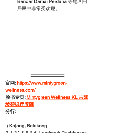
Bandar Damai Perdana 
等地区的
居民中非常受欢迎。
官网: 
https://www.mintygreen-
wellness.com/
脸书专页: 
Mintygreen Wellness KL 吉隆
坡碧绿疗养院
分行:
i) 
Kajang, Balakong
B-1-3A & 5 & 6, Landmark Residences 