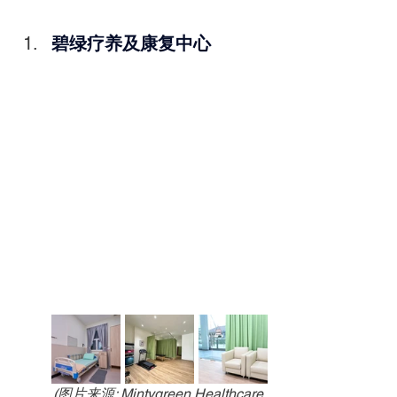
碧绿疗养及康复中心
(图片来源: Mintygreen Healthcare 